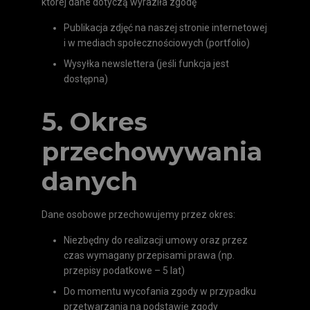
której dane dotyczą wyraziła zgodę
Publikacja zdjęć na naszej stronie internetowej
i w mediach społecznościowych (portfolio)
Wysyłka newslettera (jeśli funkcja jest
dostępna)
5. Okres
przechowywania
danych
Dane osobowe przechowujemy przez okres:
Niezbędny do realizacji umowy oraz przez
czas wymagany przepisami prawa (np.
przepisy podatkowe – 5 lat)
Do momentu wycofania zgody w przypadku
przetwarzania na podstawie zgody