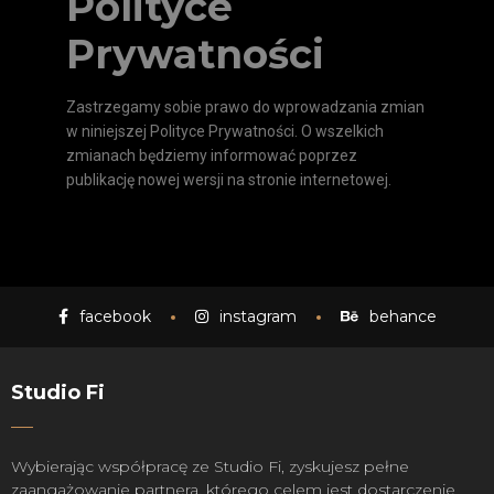
Polityce
Prywatności
Zastrzegamy sobie prawo do wprowadzania zmian
w niniejszej Polityce Prywatności. O wszelkich
zmianach będziemy informować poprzez
publikację nowej wersji na stronie internetowej.
facebook
instagram
behance
Studio Fi
Wybierając współpracę ze Studio Fi, zyskujesz pełne
zaangażowanie partnera, którego celem jest dostarczenie