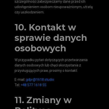
szczególności zabezpieczamy dane przed ich
udostępnieniem osobom nieupoważnionym, utratą
czy uszkodzeniem.
10. Kontakt w
sprawie danych
osobowych
W przypadku pytań dotyczących przetwarzania
danych osobowych lub chęci skorzystania z
przysługujących praw, prosimy o kontakt:
E-mail:
gdpr@1618.studio
Tel:
+48 577 1618 55
11. Zmiany w