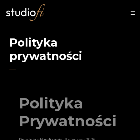
Polityka
prywatności
Polityka
Prywatności
Ostatnia aktualizacja:
3 stycznia 2026