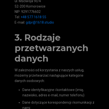
ul. Mściwoja 9c/4
52-200 Komorowice
NIP: 9291776602
Tel:
+48 577 1618 55
E-mail:
gdpr@1618.studio
3. Rodzaje
przetwarzanych
danych
W zależności od korzystania z naszych usług,
możemy przetwarzać następujące kategorie
danych osobowych:
Dane identyfikacyjne i kontaktowe (imię,
nazwisko, adres e-mail, numer telefonu)
Dane dotyczące korespondencji i komunikacji z
nami