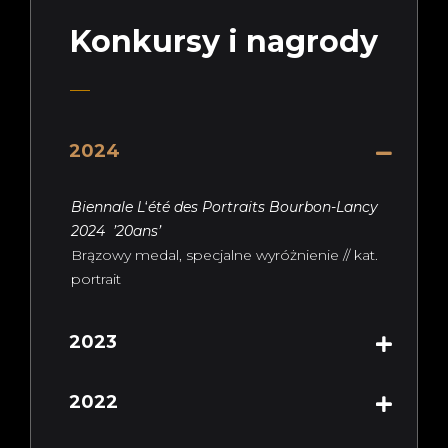
Konkursy i nagrody
2024
Biennale L
‘
été des Portraits Bourbon-Lancy
2024 ’20ans’
Brązowy medal, specjalne wyróżnienie // kat.
portrait
2023
2022