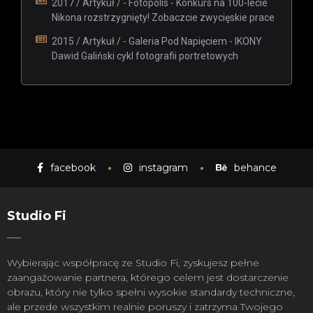
2017 / Artykuł / - Fotopolis - Konkurs na 100-lecie
Nikona rozstrzygnięty! Zobaczcie zwycięskie prace
2015 / Artykuł / - Galeria Pod Napięciem - IKONY
Dawid Galiński cykl fotografii portretowych
facebook
instagram
behance
Studio Fi
Wybierając współpracę ze Studio Fi, zyskujesz pełne
zaangażowanie partnera, którego celem jest dostarczenie
obrazu, który nie tylko spełni wysokie standardy techniczne,
ale przede wszystkim realnie poruszy i zatrzyma Twojego