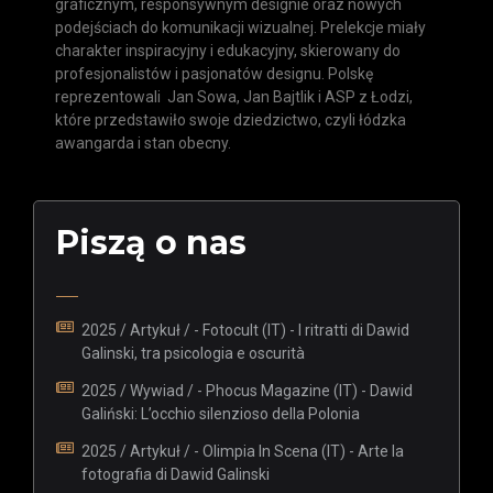
graficznym, responsywnym designie oraz nowych
podejściach do komunikacji wizualnej. Prelekcje miały
charakter inspiracyjny i edukacyjny, skierowany do
profesjonalistów i pasjonatów designu.
Polskę
reprezentowali Jan Sowa, Jan Bajtlik i ASP z Łodzi,
które przedstawiło swoje dziedzictwo, czyli łódzka
awangarda i stan obecny.
Piszą o nas
2025 / Artykuł / - Fotocult (IT) - I ritratti di Dawid
Galinski, tra psicologia e oscurità
2025 / Wywiad / - Phocus Magazine (IT) - Dawid
Galiński: L’occhio silenzioso della Polonia
2025 / Artykuł / - Olimpia In Scena (IT) - Arte la
fotografia di Dawid Galinski