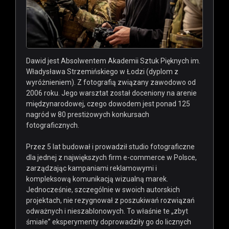
Dawid jest Absolwentem Akademii Sztuk Pięknych im.
Władysława Strzemińskiego w Łodzi (dyplom z
wyróżnieniem). Z fotografią związany zawodowo od
2006 roku.
Jego warsztat został doceniony na arenie
międzynarodowej, czego dowodem jest ponad 125
nagród w 80 prestiżowych konkursach
fotograficznych.
Przez 5 lat budował i prowadził studio fotograficzne
dla jednej z największych firm e-commerce w Polsce,
zarządzając kampaniami reklamowymi i
kompleksową komunikacją wizualną marek.
Jednocześnie, szczególnie w swoich autorskich
projektach, nie rezygnował z poszukiwań rozwiązań
odważnych i nieszablonowych. To właśnie te „zbyt
śmiałe” eksperymenty doprowadziły go do licznych