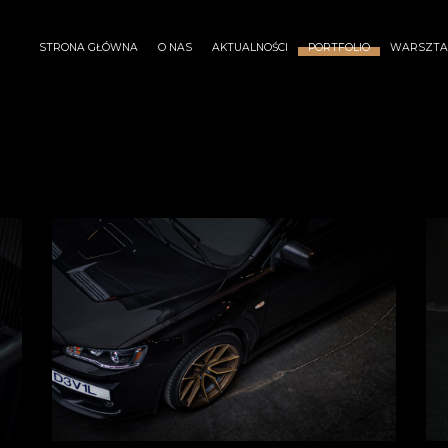
STRONA GŁÓWNA
O NAS
AKTUALNOŚCI
PORTFOLIO
WARSZTAT